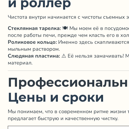
и роллер
Чистота внутри начинается с чистоты съемных 
Стеклянная тарелка:
🍽️ Мы моем её в посудом
после работы печи, прежде чем класть его в хо
Роликовое кольцо:
Именно здесь скапливаются 
мыльным раствором.
Слюдяная пластина:
⚠️ Её нельзя замачивать! 
материал.
Профессиональн
Цены и сроки
Мы понимаем, что в современном ритме жизни 
предлагает быструю и качественную чистку.