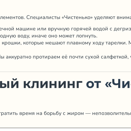
элементов. Специалисты «Чистенько» уделяют вним
оечной машине или вручную горячей водой с дегри
лодную воду, иначе оно может лопнуть.
крошки, которые мешают плавному ходу тарелки. 
Мы аккуратно протираем её почти сухой салфеткой,
ый клининг
от «Чи
тратить время на борьбу с жиром — непозволител