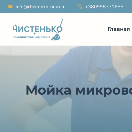
info@chistenko.kiev.ua
+380998771655
Главная
Клининговая компания
Мойка микрово