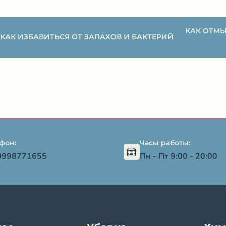
КАК ОТМЫ
АК ИЗБАВИТЬСЯ ОТ ЗАПАХОВ И БАКТЕРИЙ
фон:
Часы работы:
0998771655
Пн - Пт 9:00 - 20:00