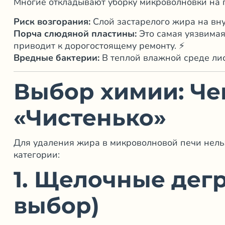
Многие откладывают уборку микроволновки на п
Риск возгорания:
Слой застарелого жира на вну
Порча слюдяной пластины:
Это самая уязвимая 
приводит к дорогостоящему ремонту. ⚡
Вредные бактерии:
В теплой влажной среде лис
Выбор химии: Ч
«Чистенько»
Для удаления жира в микроволновой печи нель
категории:
1. Щелочные де
выбор)