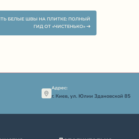
ТЬ БЕЛЫЕ ШВЫ НА ПЛИТКЕ: ПОЛНЫЙ
ГИД ОТ «ЧИСТЕНЬКО»
Адрес:
г. Киев, ул. Юлии Здановской 85