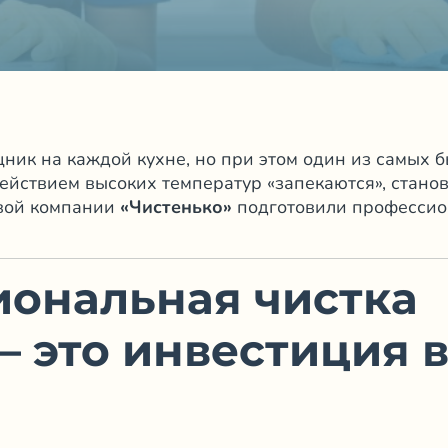
ик на каждой кухне, но при этом один из самых б
действием высоких температур «запекаются», стано
вой компании
«Чистенько»
подготовили профессион
ональная чистка
 это инвестиция 