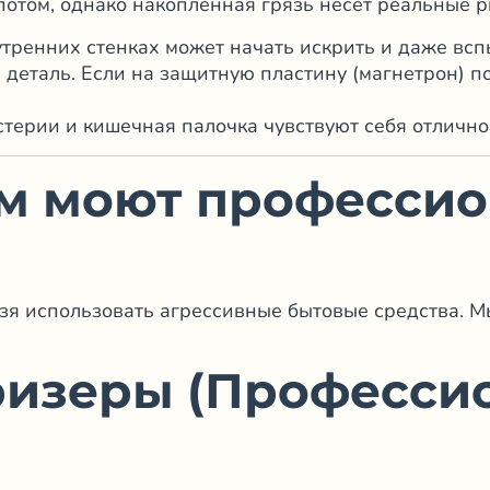
отом, однако накопленная грязь несет реальные р
тренних стенках может начать искрить и даже всп
деталь. Если на защитную пластину (магнетрон) по
терии и кишечная палочка чувствуют себя отлично
ем моют професси
зя использовать агрессивные бытовые средства. М
гризеры (Професс