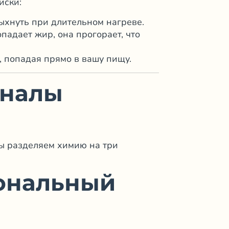
иски:
ыхнуть при длительном нагреве.
падает жир, она прогорает, что
, попадая прямо в вашу пищу.
оналы
ы разделяем химию на три
иональный