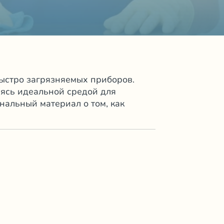
ыстро загрязняемых приборов.
вясь идеальной средой для
альный материал о том, как
в