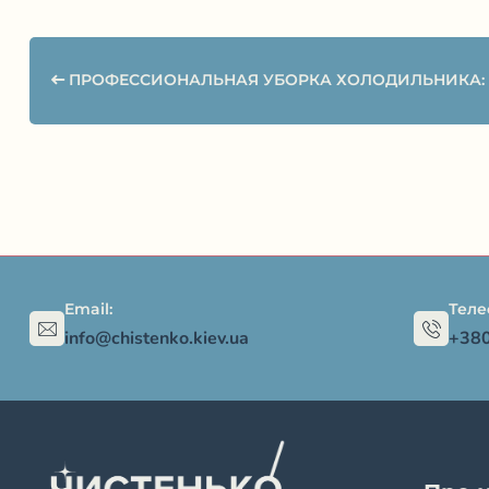
ПРОФЕССИОНАЛЬНАЯ УБОРКА ХОЛОДИЛЬНИКА: К
Email:
Теле
info@chistenko.kiev.ua
+38