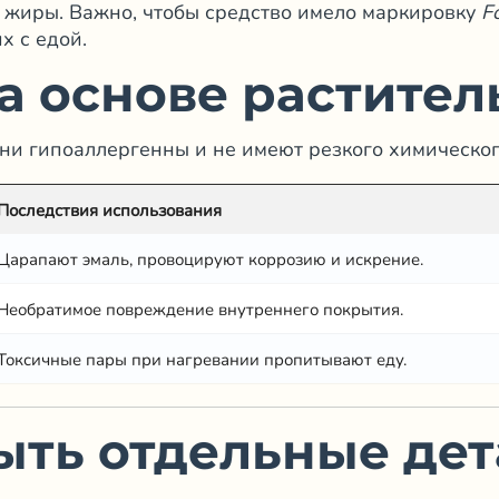
жиры. Важно, чтобы средство имело маркировку
F
х с едой.
на основе растите
ни гипоаллергенны и не имеют резкого химическог
Последствия использования
Царапают эмаль, провоцируют коррозию и искрение.
Необратимое повреждение внутреннего покрытия.
Токсичные пары при нагревании пропитывают еду.
ыть отдельные дет