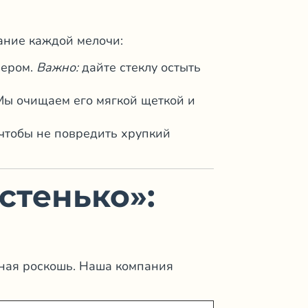
ание каждой мелочи:
зером.
Важно:
дайте стеклу остыть
Мы очищаем его мягкой щеткой и
 чтобы не повредить хрупкий
стенько»:
ьная роскошь. Наша компания