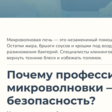
Микроволновая печь — это незаменимый помощн
Остатки жира, брызги соусов и крошки под воз
размножения бактерий. Специалисты
клининго
вернуть технике блеск и избежать поломок.
Почему професси
микроволновки —
безопасность?