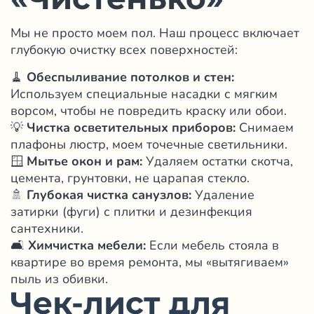
«
Чистенько
»
Мы не просто моем пол. Наш процесс включает
глубокую очистку всех поверхностей:
🧹
Обеспыливание потолков и стен:
Используем специальные насадки с мягким
ворсом, чтобы не повредить краску или обои.
💡
Чистка осветительных приборов:
Снимаем
плафоны люстр, моем точечные светильники.
🪟
Мытье окон
и рам:
Удаляем остатки скотча,
цемента, грунтовки, не царапая стекло.
🚿
Глубокая чистка санузлов:
Удаление
затирки (фуги) с плитки и дезинфекция
сантехники.
🛋️
Химчистка мебели:
Если мебель стояла в
квартире во время ремонта, мы «вытягиваем»
пыль из обивки.
Чек-лист для