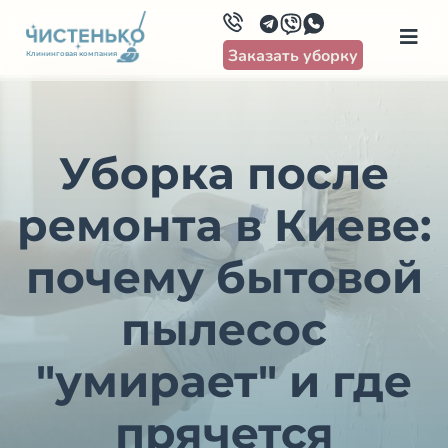
Заказать уборку
Клининговая компания
Уборка после
ремонта в Киеве:
почему бытовой
пылесос
"умирает" и где
прячется