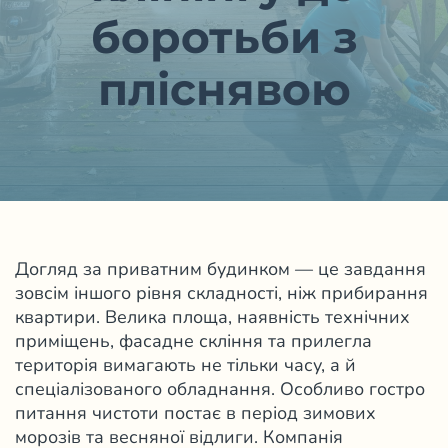
боротьби з
пліснявою
Догляд за приватним будинком — це завдання
зовсім іншого рівня складності, ніж
прибирання
квартири
. Велика площа, наявність технічних
приміщень, фасадне скління та прилегла
територія вимагають не тільки часу, а й
спеціалізованого обладнання. Особливо гостро
питання чистоти постає в період зимових
морозів та весняної відлиги. Компанія