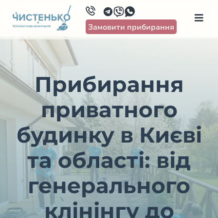
Замовити прибирання
Клінінгова компанія
Прибирання
приватного
будинку в Києві
та області: від
генерального
клінінгу до