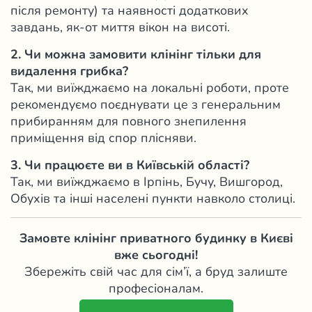
після ремонту) та наявності додаткових
завдань, як-от миття вікон на висоті.
2. Чи можна замовити клінінг тільки для
видалення грибка?
Так, ми виїжджаємо на локальні роботи, проте
рекомендуємо поєднувати це з генеральним
прибиранням для повного знепилення
приміщення від спор плісняви.
3. Чи працюєте ви в Київській області?
Так, ми виїжджаємо в Ірпінь, Бучу, Вишгород,
Обухів та інші населені пункти навколо столиці.
Замовте клінінг приватного будинку в Києві
вже сьогодні!
Збережіть свій час для сім’ї, а бруд залиште
професіоналам.