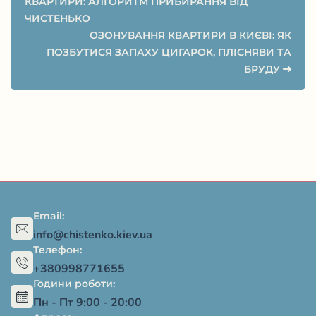
КВАРТИРИ: АЛГОРИТМ ПРИБИРАННЯ ВІД
ЧИСТЕНЬКО
ОЗОНУВАННЯ КВАРТИРИ В КИЄВІ: ЯК
ПОЗБУТИСЯ ЗАПАХУ ЦИГАРОК, ПЛІСНЯВИ ТА
БРУДУ
Email:
info@chistenko.kiev.ua
Телефон:
+380998771655
Години роботи:
Пн - Пт 9:00 - 20:00