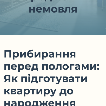
немовля
Прибирання
перед пологами:
Як підготувати
квартиру до
народження