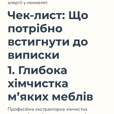
алергії у немовлят.
Чек-лист: Що
потрібно
встигнути до
виписки
1. Глибока
хімчистка
м’яких меблів
Професійна екстракторна хімчистка