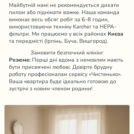
Майбутній мамі не рекомендується дихати
пилом або піднімати важке. Наша команда
виконає весь обсяг робіт за 6–8 годин,
використовуючи техніку Karcher та HEPA-
фільтри. Ми працюємо у всіх районах
Києва
та передмісті (Ірпінь, Буча, Вишгород).
Замовити безпечний клінінг
Резюме:
Перші дні вдома з немовлям мають
бути присвячені любові. Довірте брудну
роботу професіоналам сервісу «Чистенько».
Ваша квартира буде ідеально готовою до
зустрічі з новим членом родини!