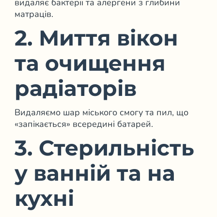
видаляє бактерії та алергени з глибини
матраців.
2. Миття вікон
та очищення
радіаторів
Видаляємо шар міського смогу та пил, що
«запікається» всередині батарей.
3. Стерильність
у ванній та на
кухні