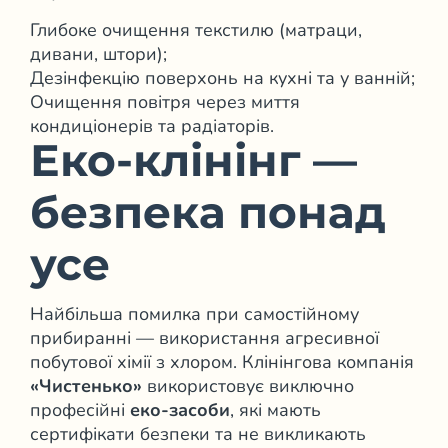
Глибоке очищення текстилю (матраци,
дивани, штори);
Дезінфекцію поверхонь на кухні та у ванній;
Очищення повітря через миття
кондиціонерів та радіаторів.
Еко-клінінг —
безпека понад
усе
Найбільша помилка при самостійному
прибиранні — використання агресивної
побутової хімії з хлором. Клінінгова компанія
«Чистенько»
використовує виключно
професійні
еко-засоби
, які мають
сертифікати безпеки та не викликають