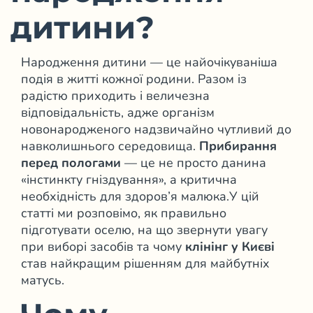
дитини?
Народження дитини — це найочікуваніша
подія в житті кожної родини. Разом із
радістю приходить і величезна
відповідальність, адже організм
новонародженого надзвичайно чутливий до
навколишнього середовища.
Прибирання
перед пологами
— це не просто данина
«інстинкту гніздування», а критична
необхідність для здоров’я малюка.У цій
статті ми розповімо, як правильно
підготувати оселю, на що звернути увагу
при виборі засобів та чому
клінінг у Києві
став найкращим рішенням для майбутніх
матусь.