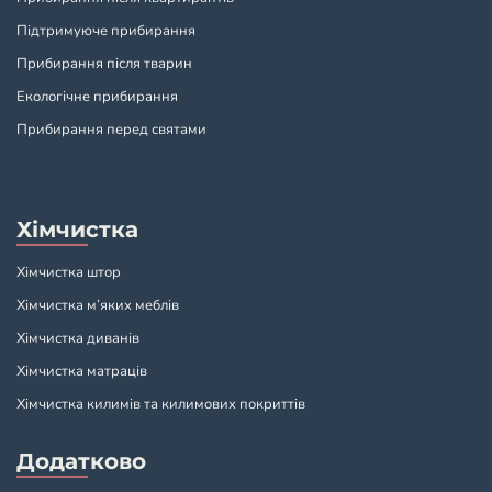
Підтримуюче прибирання
Прибирання після тварин
Екологічне прибирання
Прибирання перед святами
Хімчистка
Хімчистка штор
Хімчистка м’яких меблів
Хімчистка диванів
Хімчистка матраців
Хімчистка килимів та килимових покриттів
Додатково