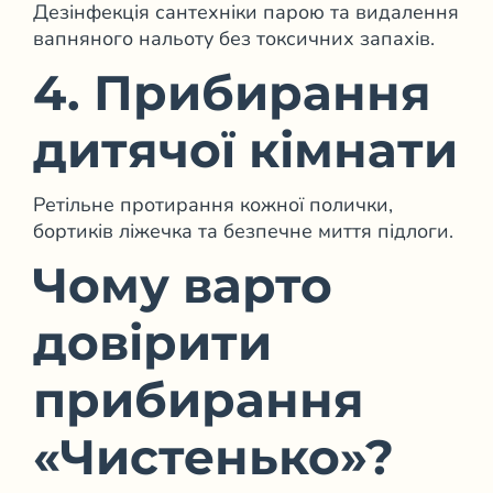
Дезінфекція сантехніки парою та видалення
вапняного нальоту без токсичних запахів.
4. Прибирання
дитячої кімнати
Ретільне протирання кожної полички,
бортиків ліжечка та безпечне миття підлоги.
Чому варто
довірити
прибирання
«Чистенько»?