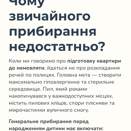
Чому
звичайного
прибирання
недостатньо?
Коли ми говоримо про
підготовку квартири
до немовляти
, йдеться не про розкладання
речей по полицях. Головна мета — створити
максимально гіпоалергенне та стерильне
середовище. Пил, який роками
накопичувався у важкодоступних місцях,
містить пилових кліщів, спори плісняви та
мікрочастинки вуличного смогу.
Генеральне прибирання
перед
народженням дитини має включати: