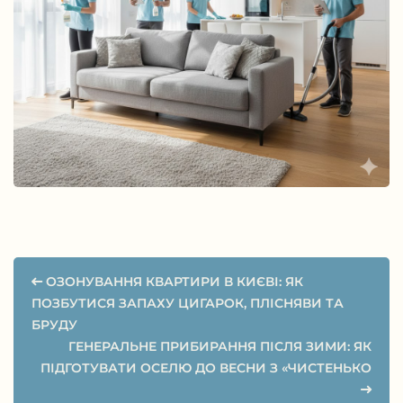
ОЗОНУВАННЯ КВАРТИРИ В КИЄВІ: ЯК
ПОЗБУТИСЯ ЗАПАХУ ЦИГАРОК, ПЛІСНЯВИ ТА
БРУДУ
ГЕНЕРАЛЬНЕ ПРИБИРАННЯ ПІСЛЯ ЗИМИ: ЯК
ПІДГОТУВАТИ ОСЕЛЮ ДО ВЕСНИ З «ЧИСТЕНЬКО