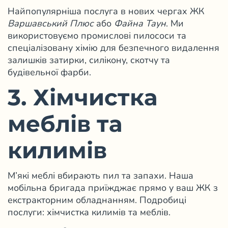
Найпопулярніша послуга в нових чергах ЖК
Варшавський Плюс
або
Файна Таун
. Ми
використовуємо промислові пилососи та
спеціалізовану хімію для безпечного видалення
залишків затирки, силікону, скотчу та
будівельної фарби.
3. Хімчистка
меблів та
килимів
М’які меблі вбирають пил та запахи. Наша
мобільна бригада приїжджає прямо у ваш ЖК з
екстракторним обладнанням. Подробиці
послуги:
хімчистка килимів та меблів
.