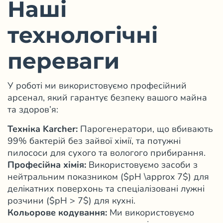
Наші
технологічні
переваги
У роботі ми використовуємо професійний
арсенал, який гарантує безпеку вашого майна
та здоров’я:
Техніка Karcher:
Парогенератори, що вбивають
99% бактерій без зайвої хімії, та потужні
пилососи для сухого та вологого прибирання.
Професійна хімія:
Використовуємо засоби з
нейтральним показником ($pH \approx 7$) для
делікатних поверхонь та спеціалізовані лужні
розчини ($pH > 7$) для кухні.
Кольорове кодування:
Ми використовуємо