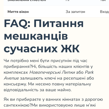
Миття вікон
За запитом
Вход
FAQ: Питання
мешканців
сучасних ЖК
Чи потрібно мені бути присутнім під час
прибирання?
Ні, більшість наших клієнтів у
комплексах
Новопечерські Липки
або
Park
Avenue
залишають ключі на ресепшені або
консьєржу. Ми несемо повну матеріальну
відповідальність за ваше майно.
Як ви прибираєте у ванних кімнатах з дорогою
сантехнікою?
Ми використовуємо лише м’які