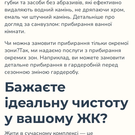
губки та засоби без абразивів, які ефективно
видаляють водний камінь, не дряпаючи хром,
емаль чи штучний камінь. Детальніше про
догляд за санвузлом:
прибирання ванної
кімнати
.
Чи можна замовити прибирання тільки окремої
зони?
Так, ми надаємо послуги з прибирання
окремих зон. Наприклад, ви можете замовити
детальне
прибирання в гардеробній
перед
сезонною зміною гардеробу.
Бажаєте
ідеальну чистоту
у вашому ЖК?
Жити в сучасному комплексі — це