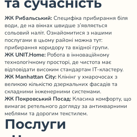
та сучасність
ЖК Рибальський:
Специфіка прибирання біля
води, де на вікнах швидше з’являється
сольовий наліт. Ознайомитися з нашими
послугами в цьому районі можна тут:
прибирання коридору та вхідної групи
.
ЖК UNIT.Home:
Робота в інноваційному
технологічному просторі, де чистота має
відповідати високим стандартам IT-кластеру.
ЖК Manhattan City:
Клінінг у хмарочосах з
великою кількістю дзеркальних фасадів та
складними інженерними системами.
ЖК Покровський Посад:
Класика комфорту, що
вимагає ретельного догляду за антикварними
меблями та дорогим текстилем.
Послуги