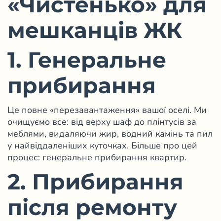
«Чистенько» для
мешканців ЖК
1. Генеральне
прибирання
Це повне «перезавантаження» вашої оселі. Ми
очищуємо все: від верху шаф до плінтусів за
меблями, видаляючи жир, водний камінь та пил
у найвіддаленіших куточках. Більше про цей
процес:
генеральне прибирання квартир
.
2. Прибирання
після ремонту