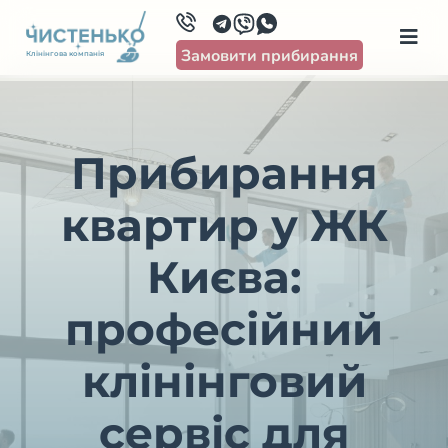
Замовити прибирання
Клінінгова компанія
Прибирання
квартир у ЖК
Києва:
професійний
клінінговий
сервіс для