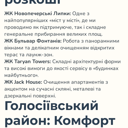
розкоші
ЖК Новопечерські Липки:
Одне з
найпопулярніших «міст у місті», де ми
проводимо як підтримуюче, так і складне
генеральне прибирання великих площ.
ЖК Бульвар Фонтанів:
Робота з панорамними
вікнами та делікатним очищенням відкритих
терас та лаунж-зон.
ЖК Taryan Towers:
Складні архітектурні форми
та високі вимоги до якості сервісу в «будинках
майбутнього».
ЖК Jack House:
Очищення апартаментів з
акцентом на сучасні скляні, металеві та
дзеркальні поверхні.
Голосіївський
район: Комфорт